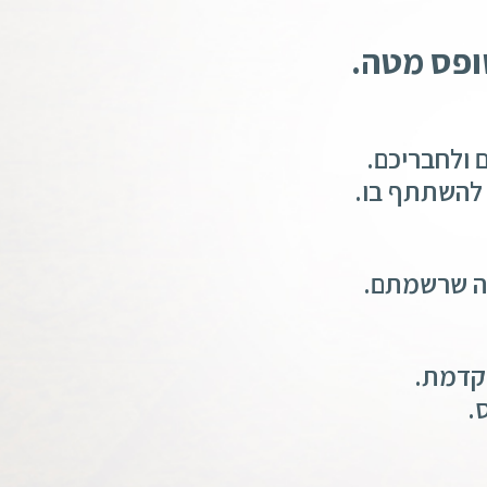
ופס מטה.
 ולחבריכם.
 להשתתף בו.
חה שרשמתם.
קדמת.
.