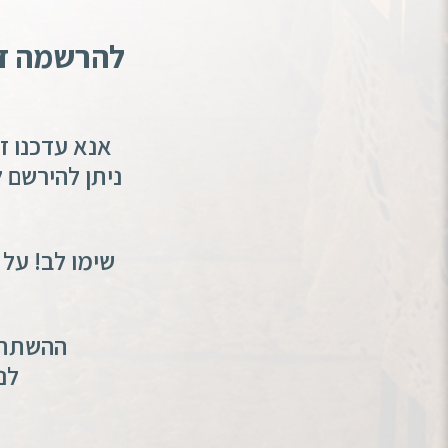
להרשמה די
אנא עדכנו ז
ניתן להירשם 
שימו לב! על
ההשתתפ
לנ