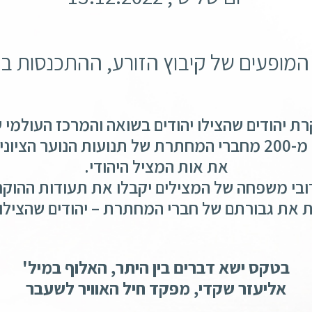
מופעים של קיבוץ הזורע, ההתכנסות ב-17:00
רת יהודים שהצילו יהודים בשואה והמרכז העולמי ש
וניות בהונגריה
את אות המציל היהודי.
ובי משפחה של המצילים יקבלו את תעודות ההוקר
ת את גבורתם של חברי המחתרת – יהודים שהצילו י
בטקס ישא דברים בין היתר, האלוף במיל'
אליעזר שקדי, מפקד חיל האוויר לשעבר