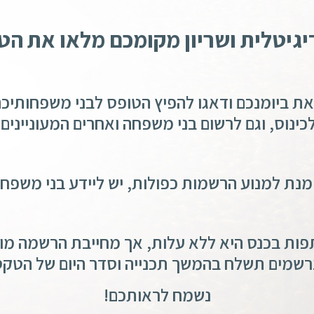
גיטלית ושריון מקומכם מלאו את הט
את ביומנכם ודאגו להפיץ הטופס לבני משפחותיכם
לכינוס, וגם לרשום בני משפחה ואחרים המעוניינים
 מנת למנוע הרשמות כפולות, יש ליידע בני משפ
ות בכנס היא ללא עלות, אך מחייבת הרשמה מו
רשמים תשלח בהמשך תכנייה וסדר היום של הטקס
נשמח לראותכם!